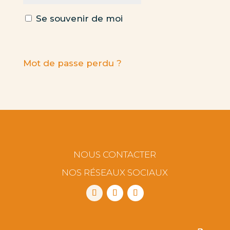
Se souvenir de moi
Se connecter
Mot de passe perdu ?
NOUS CONTACTER
NOS RÉSEAUX SOCIAUX