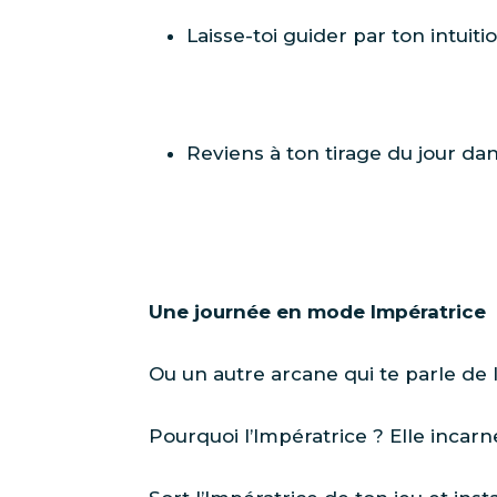
Laisse-toi guider par ton intuit
Reviens à ton tirage du jour da
U
ne journée en mode Impératrice
Ou un autre arcane qui te parle de 
Pourquoi l’Impératrice ? Elle incarne