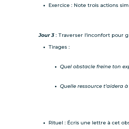
Exercice : Note trois actions si
Jour 3
: Traverser l’inconfort pour g
Tirages :
Quel obstacle freine ton e
Quelle ressource t’aidera à
Rituel : Écris une lettre à cet ob