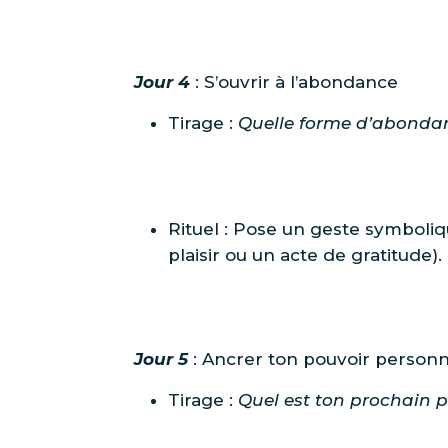
Jour 4
: S’ouvrir à l’abondance
Tirage :
Quelle forme d’abondanc
Rituel : Pose un geste symboliq
plaisir ou un acte de gratitude).
Jour 5
: Ancrer ton pouvoir personn
Tirage :
Quel est ton prochain 