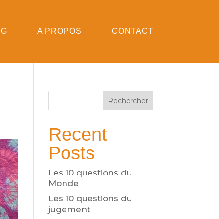
OG
A PROPOS
CONTACT
Rechercher
Recent
Posts
Les 10 questions du
Monde
Les 10 questions du
jugement