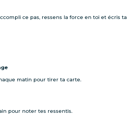
accompli ce pas, ressens la force en toi et écris ta
nge
que matin pour tirer ta carte.
in pour noter tes ressentis.