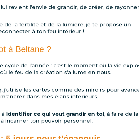
lui revient l’envie de grandir, de créer, de rayonne
e de la fertilité et de la lumière, je te propose un
econnecter à ton feu intérieur !
ot à Beltane ?
cycle de l’année : c’est le moment où la vie explo
 où le feu de la création s’allume en nous.
 j’utilise les cartes comme des miroirs pour avanc
m’ancrer dans mes élans intérieurs.
r à
identifier ce qui veut grandir en toi
, à faire de la
et à incarner ton pouvoir personnel.
: 5 jours pour t’épanouir