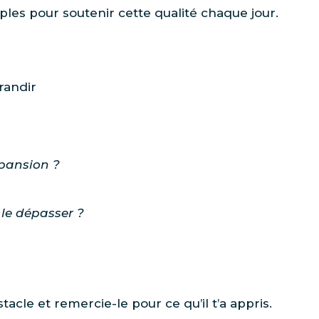
mples pour soutenir cette qualité chaque jour.
randir
xpansion ?
 le dépasser ?
stacle et remercie-le pour ce qu’il t’a appris.