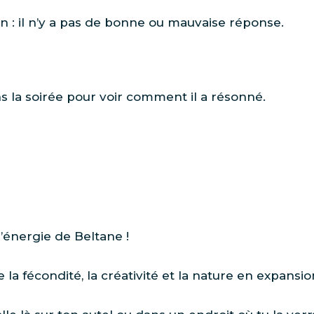
ion : il n’y a pas de bonne ou mauvaise réponse.
ns la soirée pour voir comment il a résonné.
l’énergie de Beltane !
 la fécondité, la créativité et la nature en expansio