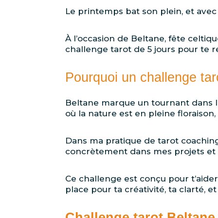
Le printemps bat son plein, et avec 
À l’occasion de Beltane, fête celtiqu
challenge tarot de 5 jours pour te r
Pourquoi un challenge tar
Beltane marque un tournant dans le 
où la nature est en pleine floraison,
Dans ma pratique de tarot coaching,
concrètement dans mes projets et 
Ce challenge est conçu pour t’aide
place pour ta créativité, ta clarté, 
Challenge tarot Beltane 