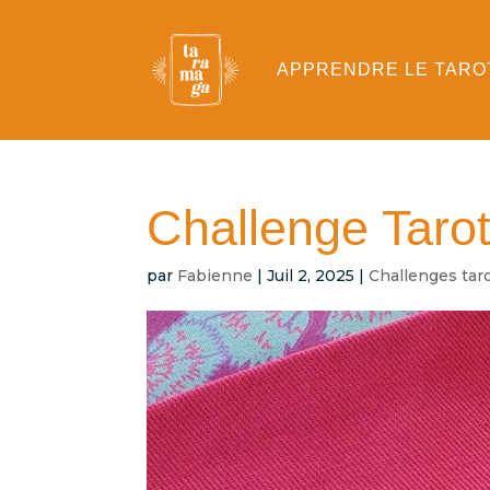
APPRENDRE LE TARO
Challenge Taro
par
Fabienne
|
Juil 2, 2025
|
Challenges tar